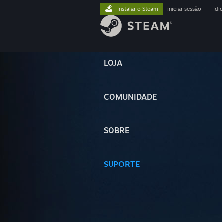
Instalar o Steam
iniciar sessão
|
Idi
LOJA
COMUNIDADE
SOBRE
SUPORTE