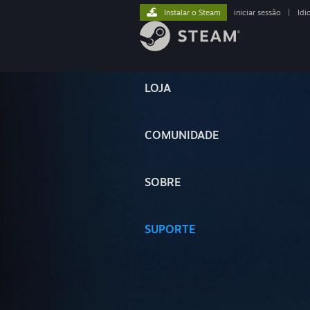
Instalar o Steam
iniciar sessão
|
Idi
LOJA
COMUNIDADE
SOBRE
SUPORTE