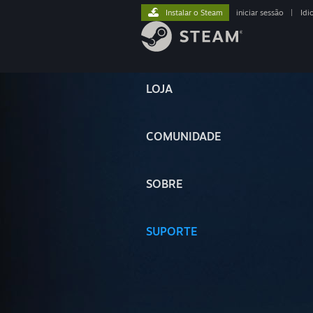
Instalar o Steam
iniciar sessão
|
Idi
LOJA
COMUNIDADE
SOBRE
SUPORTE