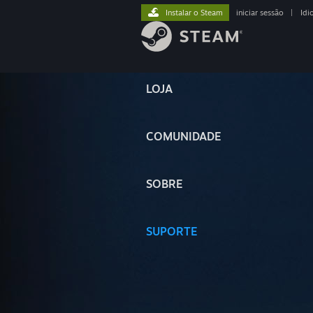
Instalar o Steam
iniciar sessão
|
Idi
LOJA
COMUNIDADE
SOBRE
SUPORTE