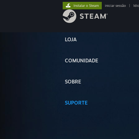
Instalar o Steam
iniciar sessão
|
Idi
LOJA
COMUNIDADE
SOBRE
SUPORTE