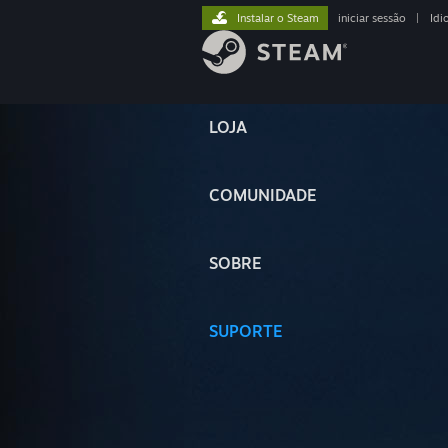
Instalar o Steam
iniciar sessão
|
Idi
LOJA
COMUNIDADE
SOBRE
SUPORTE