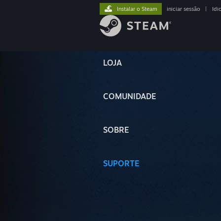
Instalar o Steam
iniciar sessão
|
Idi
LOJA
COMUNIDADE
SOBRE
SUPORTE