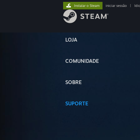
Instalar o Steam
iniciar sessão
|
Idi
LOJA
COMUNIDADE
SOBRE
SUPORTE