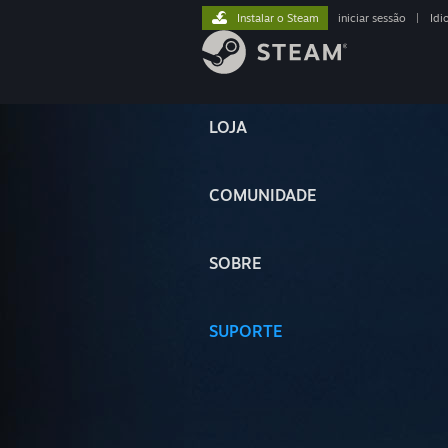
Instalar o Steam
iniciar sessão
|
Idi
LOJA
COMUNIDADE
SOBRE
SUPORTE