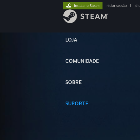
Instalar o Steam
iniciar sessão
|
Idi
LOJA
COMUNIDADE
SOBRE
SUPORTE