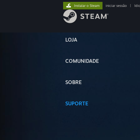
Instalar o Steam
iniciar sessão
|
Idi
LOJA
COMUNIDADE
SOBRE
SUPORTE