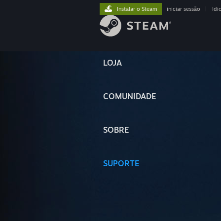
Instalar o Steam
iniciar sessão
|
Idi
LOJA
COMUNIDADE
SOBRE
SUPORTE