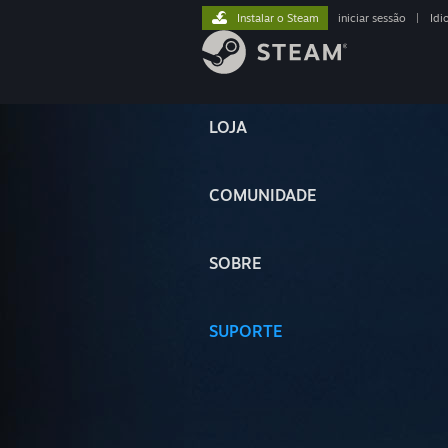
Instalar o Steam
iniciar sessão
|
Idi
LOJA
COMUNIDADE
SOBRE
SUPORTE