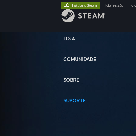
Instalar o Steam
iniciar sessão
|
Idi
LOJA
COMUNIDADE
SOBRE
SUPORTE