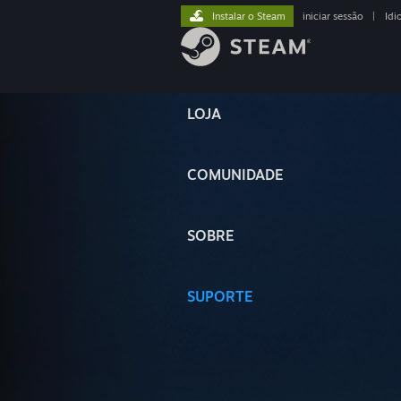
Instalar o Steam
iniciar sessão
|
Idi
LOJA
COMUNIDADE
SOBRE
SUPORTE