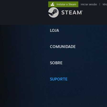
Instalar o Steam
iniciar sessão
|
Idi
LOJA
COMUNIDADE
SOBRE
SUPORTE