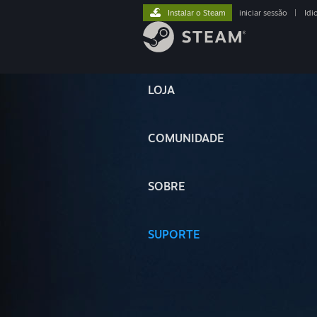
Instalar o Steam
iniciar sessão
|
Idi
LOJA
COMUNIDADE
SOBRE
SUPORTE