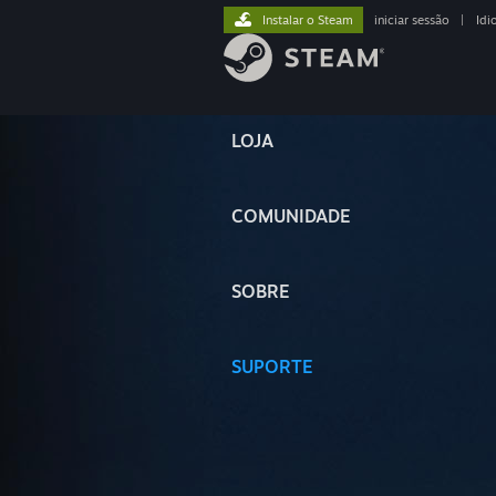
Instalar o Steam
iniciar sessão
|
Idi
LOJA
COMUNIDADE
SOBRE
SUPORTE