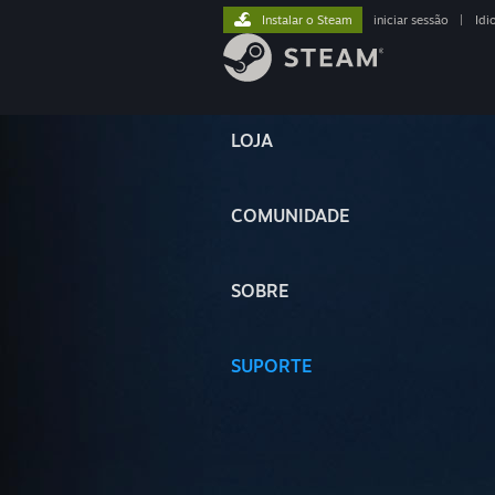
Instalar o Steam
iniciar sessão
|
Idi
LOJA
COMUNIDADE
SOBRE
SUPORTE