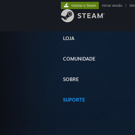
Instalar o Steam
iniciar sessão
|
Idi
LOJA
COMUNIDADE
SOBRE
SUPORTE