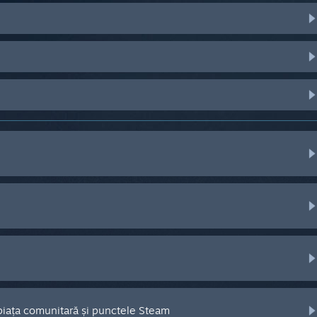
 piața comunitară și punctele Steam