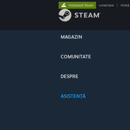
Instalează Steam
conectare
|
limbă
MAGAZIN
COMUNITATE
DESPRE
ASISTENȚĂ