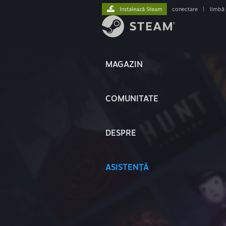
Instalează Steam
conectare
|
limbă
MAGAZIN
COMUNITATE
DESPRE
ASISTENȚĂ