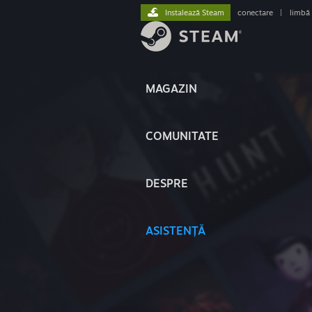
Instalează Steam
conectare
|
limbă
MAGAZIN
COMUNITATE
DESPRE
ASISTENȚĂ