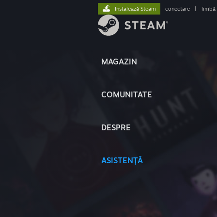
Instalează Steam
conectare
|
limbă
MAGAZIN
COMUNITATE
DESPRE
ASISTENȚĂ