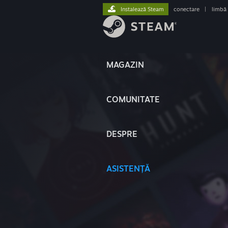
Instalează Steam
conectare
|
limbă
MAGAZIN
COMUNITATE
DESPRE
ASISTENȚĂ