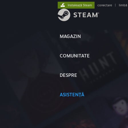
Instalează Steam
conectare
|
limbă
MAGAZIN
COMUNITATE
DESPRE
ASISTENȚĂ