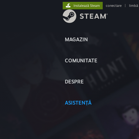
Instalează Steam
conectare
|
limbă
MAGAZIN
COMUNITATE
DESPRE
ASISTENȚĂ