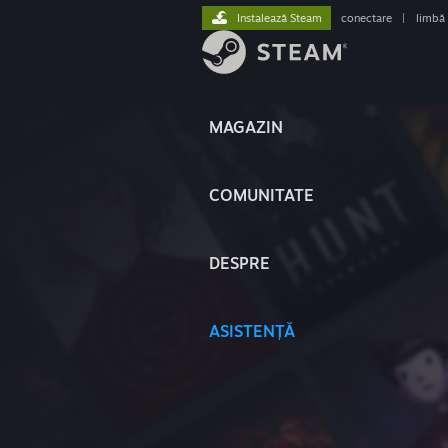
Instalează Steam
conectare
|
limbă
MAGAZIN
COMUNITATE
DESPRE
ASISTENȚĂ