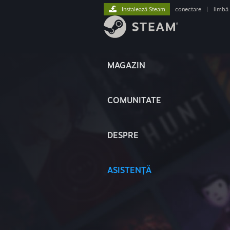
Instalează Steam
conectare
|
limbă
MAGAZIN
COMUNITATE
DESPRE
ASISTENȚĂ