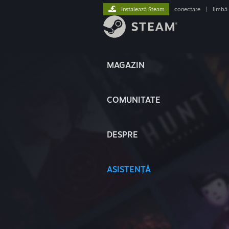
Instalează Steam
conectare
|
limbă
MAGAZIN
COMUNITATE
DESPRE
ASISTENȚĂ