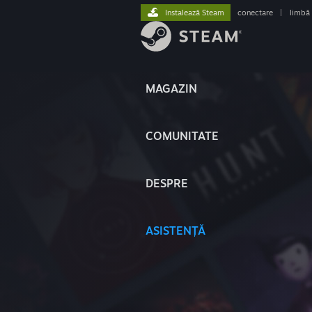
Instalează Steam
conectare
|
limbă
MAGAZIN
COMUNITATE
DESPRE
ASISTENȚĂ