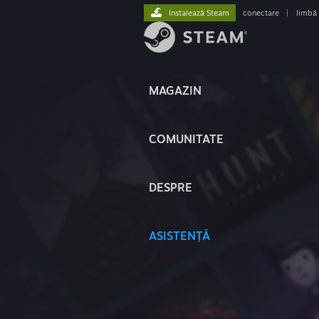
Instalează Steam
conectare
|
limbă
MAGAZIN
COMUNITATE
DESPRE
ASISTENȚĂ