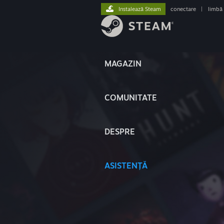
Instalează Steam
conectare
|
limbă
MAGAZIN
COMUNITATE
DESPRE
ASISTENȚĂ