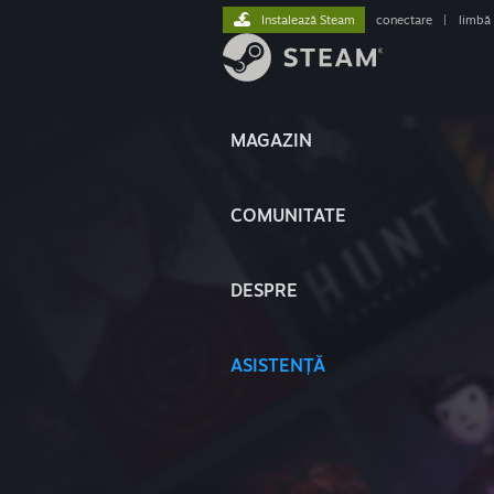
Instalează Steam
conectare
|
limbă
MAGAZIN
COMUNITATE
DESPRE
ASISTENȚĂ