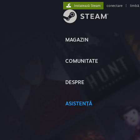
Instalează Steam
conectare
|
limbă
MAGAZIN
COMUNITATE
DESPRE
ASISTENȚĂ