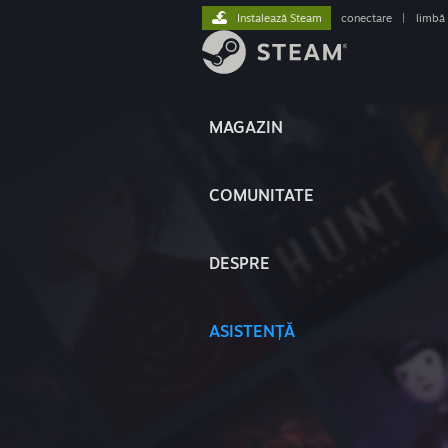
Instalează Steam
conectare
|
limbă
MAGAZIN
COMUNITATE
DESPRE
ASISTENȚĂ