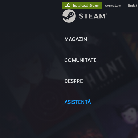
Instalează Steam
conectare
|
limbă
MAGAZIN
COMUNITATE
DESPRE
ASISTENȚĂ