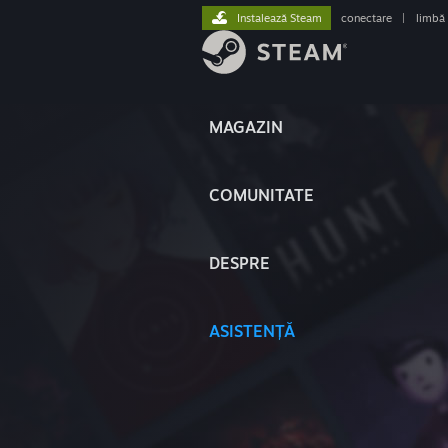
Instalează Steam
conectare
|
limbă
MAGAZIN
COMUNITATE
DESPRE
ASISTENȚĂ