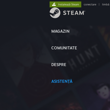
Instalează Steam
conectare
|
limbă
MAGAZIN
COMUNITATE
DESPRE
ASISTENȚĂ