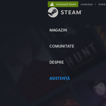
Instalează Steam
conectare
|
limbă
MAGAZIN
COMUNITATE
DESPRE
ASISTENȚĂ