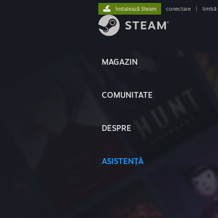
Instalează Steam
conectare
|
limbă
MAGAZIN
COMUNITATE
DESPRE
ASISTENȚĂ