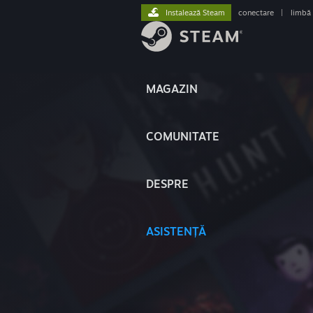
Instalează Steam
conectare
|
limbă
MAGAZIN
COMUNITATE
DESPRE
ASISTENȚĂ