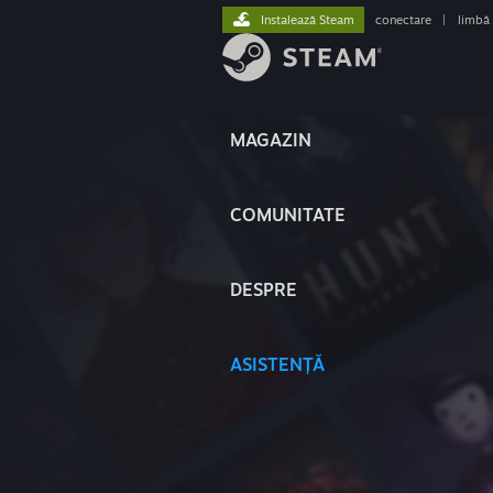
Instalează Steam
conectare
|
limbă
MAGAZIN
COMUNITATE
DESPRE
ASISTENȚĂ