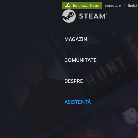
Instalează Steam
conectare
|
limbă
MAGAZIN
COMUNITATE
DESPRE
ASISTENȚĂ