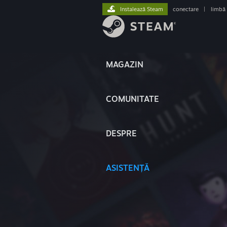
Instalează Steam
conectare
|
limbă
MAGAZIN
COMUNITATE
DESPRE
ASISTENȚĂ