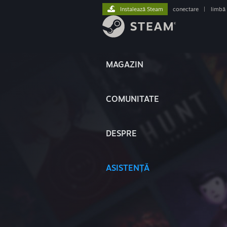
Instalează Steam
conectare
|
limbă
MAGAZIN
COMUNITATE
DESPRE
ASISTENȚĂ