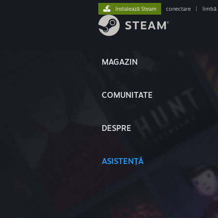
Instalează Steam
conectare
|
limbă
MAGAZIN
COMUNITATE
DESPRE
ASISTENȚĂ