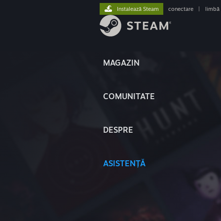
Instalează Steam
conectare
|
limbă
MAGAZIN
COMUNITATE
DESPRE
ASISTENȚĂ