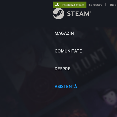
Instalează Steam
conectare
|
limbă
MAGAZIN
COMUNITATE
DESPRE
ASISTENȚĂ